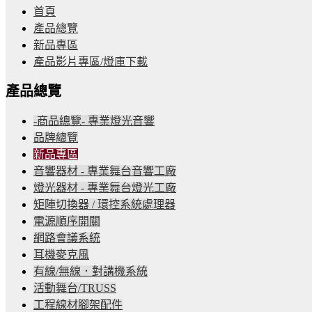
首頁
產品總覽
新品專區
產品影片專區/燈庫下載
產品總覽
-商品總覽- 專業燈光音響
品牌總覽
新品專區
音響器材 - 專業舞台音響工廠
燈光器材 - 專業舞台燈光工廠
矩陣切換器 / 環控系統處理器
電源順序開關
網路會議系統
耳機麥克風
有線/無線．對講機系統
活動舞台/TRUSS
工程線材腳架配件