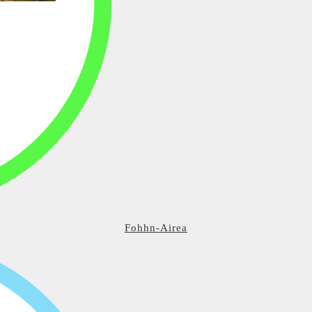
Fohhn-Airea