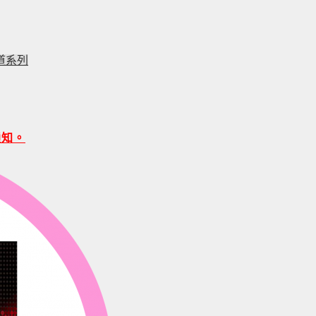
道系列
通知。