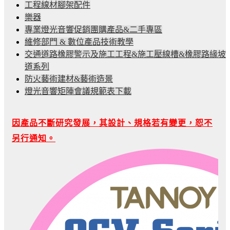
工程線材腳架配件
樂器
專業燈光音響促銷團購產品&二手專區
維修部門 & 數位產品技術教學
交通道路橡膠警示及施工工程&施工壓線槽&橡膠路緣坡
道系列
防火藝術建材&藝術造景
燈光音響矩陣會議規範表下載
因產品不斷研究發展，其設計、規格若有變更，恕不
另行通知。