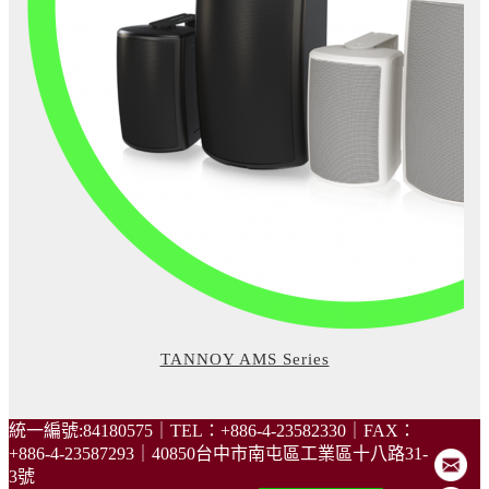
TANNOY AMS Series
統一編號:84180575｜TEL：+886-4-23582330｜FAX：
+886-4-23587293｜40850台中市南屯區工業區十八路31-
3號