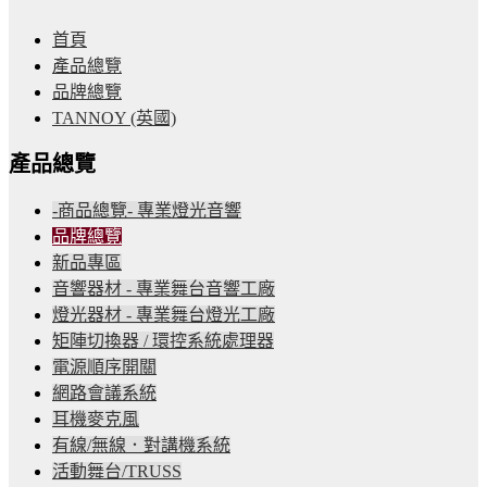
首頁
產品總覽
品牌總覽
TANNOY (英國)
產品總覽
-商品總覽- 專業燈光音響
品牌總覽
新品專區
音響器材 - 專業舞台音響工廠
燈光器材 - 專業舞台燈光工廠
矩陣切換器 / 環控系統處理器
電源順序開關
網路會議系統
耳機麥克風
有線/無線．對講機系統
活動舞台/TRUSS