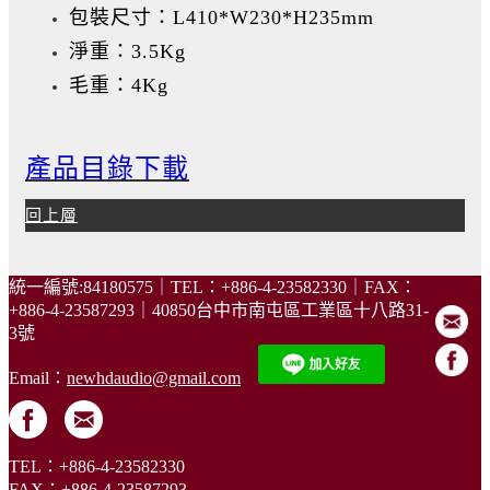
包裝尺寸：L410*W230*H235mm
淨重：3.5Kg
毛重：4Kg
產品目錄下載
回上層
統一編號:84180575｜TEL：+886-4-23582330｜FAX：
+886-4-23587293｜40850台中市南屯區工業區十八路31-
3號
Email：
newhdaudio@gmail.com
TEL：+886-4-23582330
FAX：+886-4-23587293