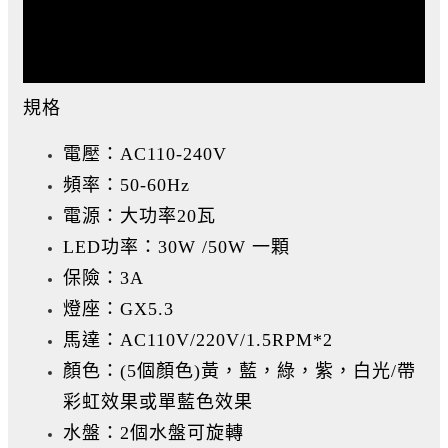
規格
電壓：AC110-240V
頻率：50-60Hz
電源：大功率20瓦
LED功率：30W /50W 一顆
保險：3A
燈座：GX5.3
馬達：AC110V/220V/1.5RPM*2
顏色：(5個顏色)黃，藍，綠，紫，白光/帶
彩虹效果或單藍色效果
水盤：2個水盤可旋轉