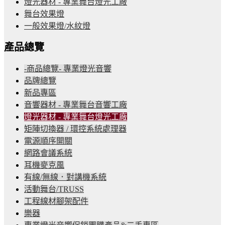
燈光器材 - 專業舞台燈光工廠
舞台效果燈
一般效果燈/水紋燈
產品總覽
-商品總覽- 專業燈光音響
品牌總覽
新品專區
音響器材 - 專業舞台音響工廠
燈光器材 - 專業舞台燈光工廠
矩陣切換器 / 環控系統處理器
電源順序開關
網路會議系統
耳機麥克風
有線/無線．對講機系統
活動舞台/TRUSS
工程線材腳架配件
樂器