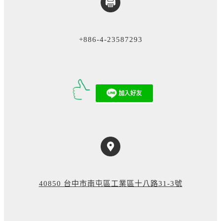
+886-4-23587293
40850 台中市南屯區工業區十八路31-3號