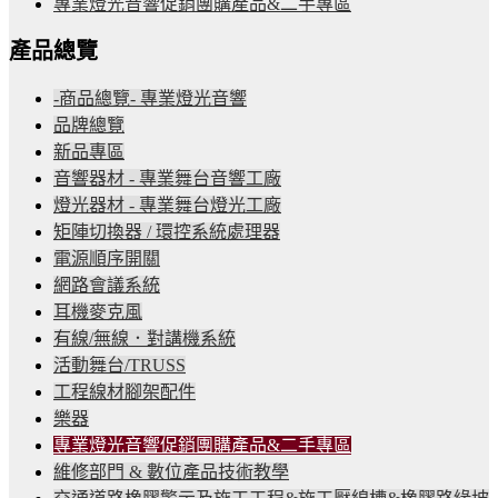
專業燈光音響促銷團購產品&二手專區
產品總覽
-商品總覽- 專業燈光音響
品牌總覽
新品專區
音響器材 - 專業舞台音響工廠
燈光器材 - 專業舞台燈光工廠
矩陣切換器 / 環控系統處理器
電源順序開關
網路會議系統
耳機麥克風
有線/無線．對講機系統
活動舞台/TRUSS
工程線材腳架配件
樂器
專業燈光音響促銷團購產品&二手專區
維修部門 & 數位產品技術教學