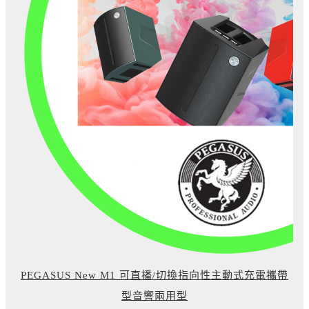
PEGASUS New M1 可直播/切換指向性主動式充電攜帶
型音響兩用型