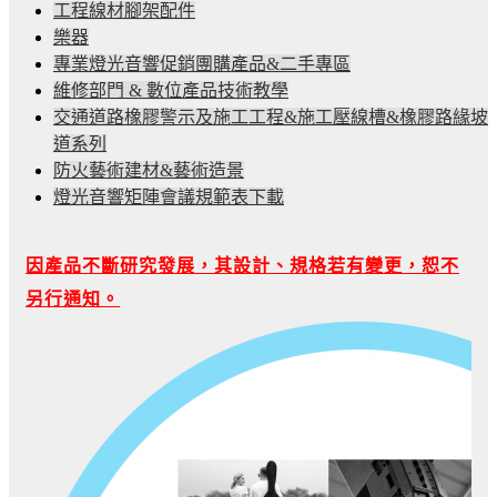
工程線材腳架配件
樂器
專業燈光音響促銷團購產品&二手專區
維修部門 & 數位產品技術教學
交通道路橡膠警示及施工工程&施工壓線槽&橡膠路緣坡
道系列
防火藝術建材&藝術造景
燈光音響矩陣會議規範表下載
因產品不斷研究發展，其設計、規格若有變更，恕不
另行通知。