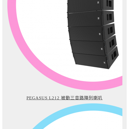
PEGASUS L212 被動三音路陣列喇叭