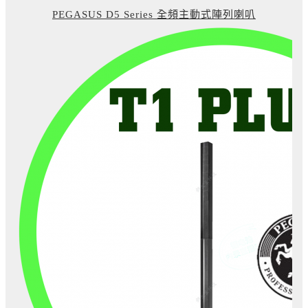
PEGASUS D5 Series 全頻主動式陣列喇叭