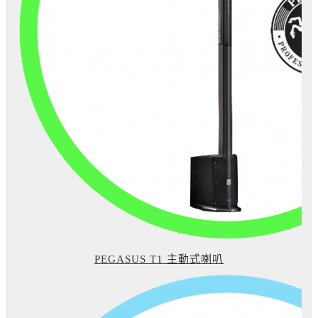
PEGASUS T1 主動式喇叭