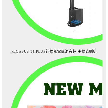
PEGASUS T1 PLUS行動充電電池音柱 主動式喇叭