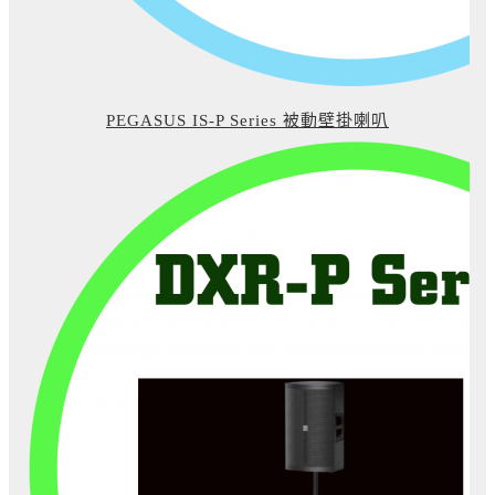
PEGASUS IS-P Series 被動壁掛喇叭