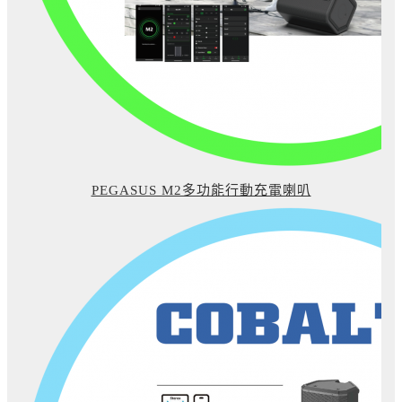
PEGASUS M2多功能行動充電喇叭