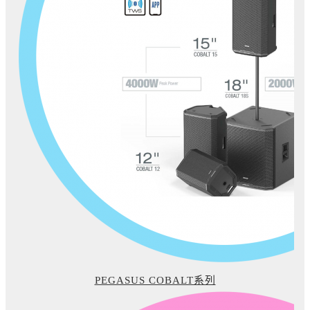
PEGASUS COBALT系列