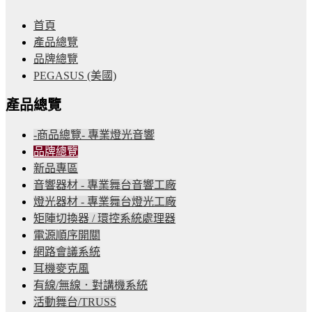
首頁
產品總覽
品牌總覽
PEGASUS (美國)
產品總覽
-商品總覽- 專業燈光音響
品牌總覽
新品專區
音響器材 - 專業舞台音響工廠
燈光器材 - 專業舞台燈光工廠
矩陣切換器 / 環控系統處理器
電源順序開關
網路會議系統
耳機麥克風
有線/無線．對講機系統
活動舞台/TRUSS