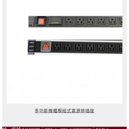
多功能機櫃模組式電源排插座