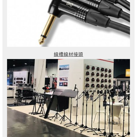
線槽線材接頭