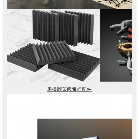
周邊腳架吸音棉配件