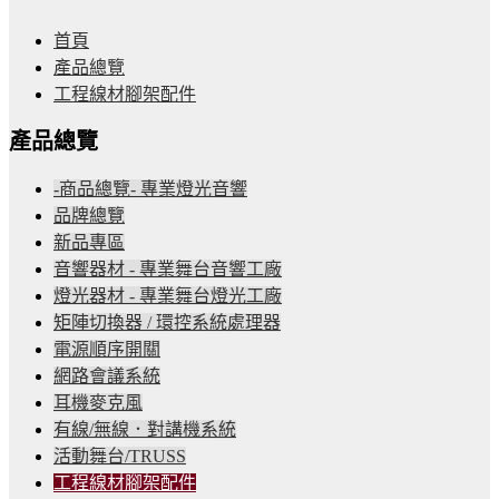
首頁
產品總覽
工程線材腳架配件
產品總覽
-商品總覽- 專業燈光音響
品牌總覽
新品專區
音響器材 - 專業舞台音響工廠
燈光器材 - 專業舞台燈光工廠
矩陣切換器 / 環控系統處理器
電源順序開關
網路會議系統
耳機麥克風
有線/無線．對講機系統
活動舞台/TRUSS
工程線材腳架配件