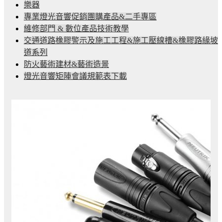
樂器
專業燈光音響促銷團購產品&二手專區
維修部門 & 數位產品技術教學
交通道路橡膠警示及施工工程&施工壓線槽&橡膠路緣坡
道系列
防火藝術建材&藝術造景
燈光音響矩陣會議規範表下載